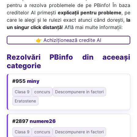
pentru a rezolva problemele de pe PBinfo! În baza
creditelor AI primești
explicații pentru probleme
, pe
care le alegi și le rulezi exact atunci când dorești,
la
un singur click distanță
! Află mai multe informații:
👉 Achiziționează credite AI
Rezolvări PBinfo din aceeași
categorie
#955
miny
Clasa 9
concurs
Descompunere in factori
Eratostene
#2897
numere26
Clasa 9
concurs
Descompunere in factori