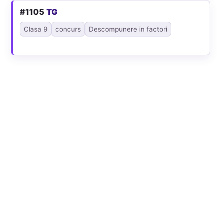
#1105
TG
Clasa 9
concurs
Descompunere in factori