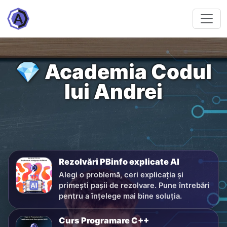
💎 Academia Codul
lui Andrei
Rezolvări PBinfo explicate AI
Alegi o problemă, ceri explicația și
primești pașii de rezolvare. Pune întrebări
pentru a înțelege mai bine soluția.
Curs Programare C++