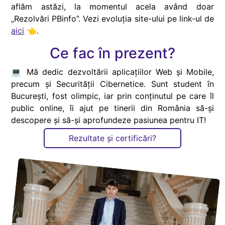
aflăm astăzi, la momentul acela având doar
„Rezolvări PBinfo”. Vezi evoluția site-ului pe link-ul de
aici
👈.
Ce fac în prezent?
💻 Mă dedic dezvoltării aplicațiilor Web și Mobile,
precum și Securității Cibernetice. Sunt student în
București, fost olimpic, iar prin conținutul pe care îl
public online, îi ajut pe tinerii din România să-și
descopere și să-și aprofundeze pasiunea pentru IT!
Rezultate și certificări?