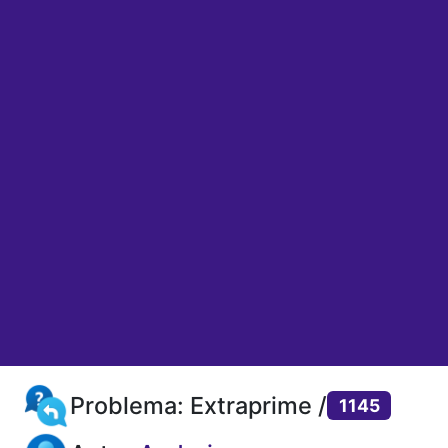
Problema: Extraprime /
1145