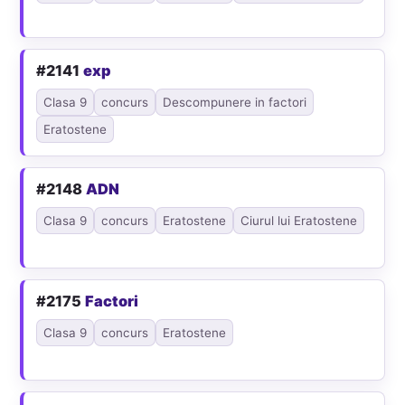
#2141
exp
Clasa 9
concurs
Descompunere in factori
Eratostene
#2148
ADN
Clasa 9
concurs
Eratostene
Ciurul lui Eratostene
#2175
Factori
Clasa 9
concurs
Eratostene