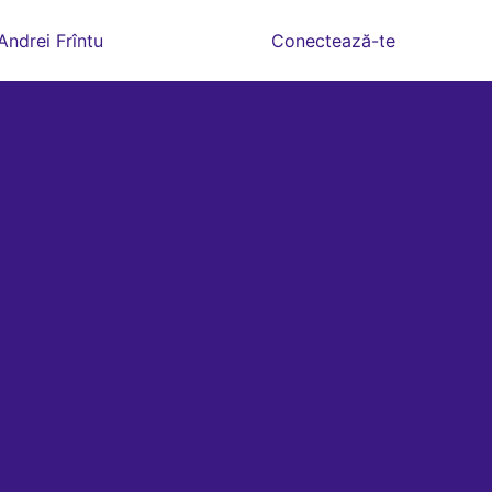
Andrei Frîntu
Conectează-te