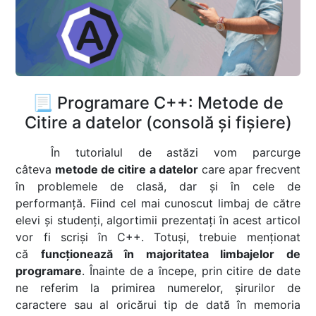
📃 Programare C++: Metode de
Citire a datelor (consolă și fișiere)
În tutorialul de astăzi vom parcurge
câteva
metode de citire a datelor
care apar frecvent
în problemele de clasă, dar și în cele de
performanță. Fiind cel mai cunoscut limbaj de către
elevi și studenți, algortimii prezentați în acest articol
vor fi scriși în C++. Totuși, trebuie menționat
că
funcționează în majoritatea limbajelor de
programare
. Înainte de a începe, prin citire de date
ne referim la primirea numerelor, șirurilor de
caractere sau al oricărui tip de dată în memoria