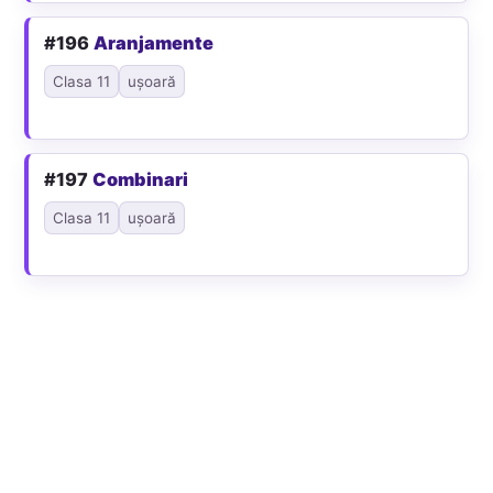
#196
Aranjamente
Clasa 11
ușoară
#197
Combinari
Clasa 11
ușoară