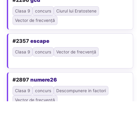
Clasa 9
concurs
Ciurul lui Eratostene
Vector de frecvență
#2357
escape
Clasa 9
concurs
Vector de frecvență
#2897
numere26
Clasa 9
concurs
Descompunere in factori
Vector de frecvență