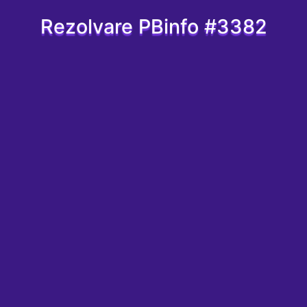
Rezolvare PBinfo #3382