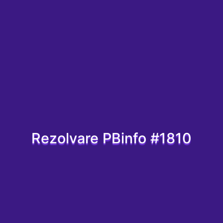
Rezolvare PBinfo #1810