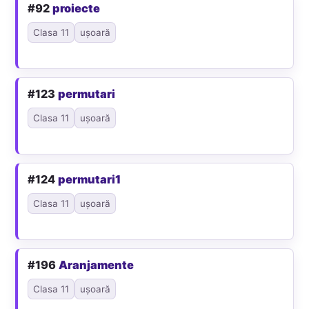
#92
proiecte
Clasa 11
ușoară
#123
permutari
Clasa 11
ușoară
#124
permutari1
Clasa 11
ușoară
#196
Aranjamente
Clasa 11
ușoară