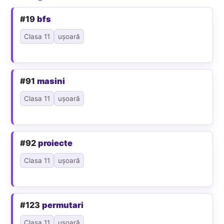
#19
bfs
Clasa 11
ușoară
#91
masini
Clasa 11
ușoară
#92
proiecte
Clasa 11
ușoară
#123
permutari
Clasa 11
ușoară