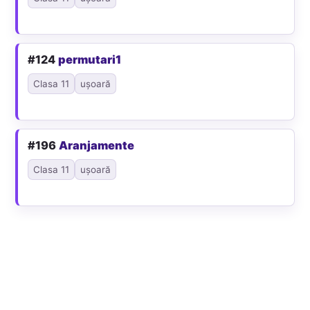
#124
permutari1
Clasa 11
ușoară
#196
Aranjamente
Clasa 11
ușoară