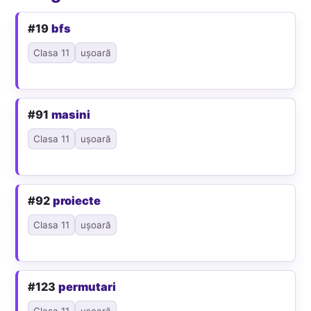
#19
bfs
Clasa 11
ușoară
#91
masini
Clasa 11
ușoară
#92
proiecte
Clasa 11
ușoară
#123
permutari
Clasa 11
ușoară