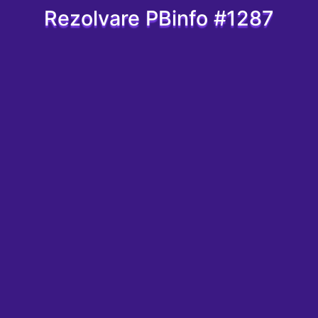
Rezolvare PBinfo #1287