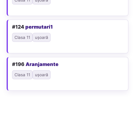
#124
permutari1
Clasa 11
ușoară
#196
Aranjamente
Clasa 11
ușoară