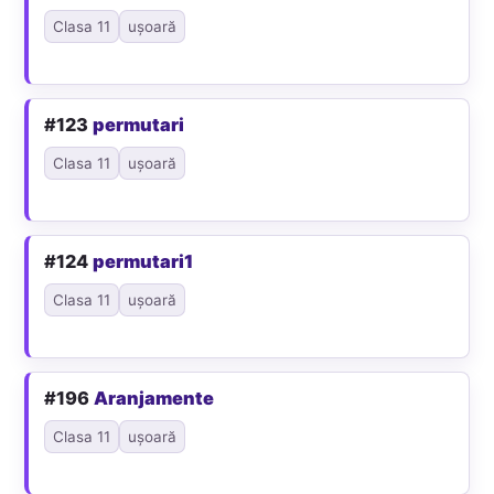
Clasa 11
ușoară
#123
permutari
Clasa 11
ușoară
#124
permutari1
Clasa 11
ușoară
#196
Aranjamente
Clasa 11
ușoară