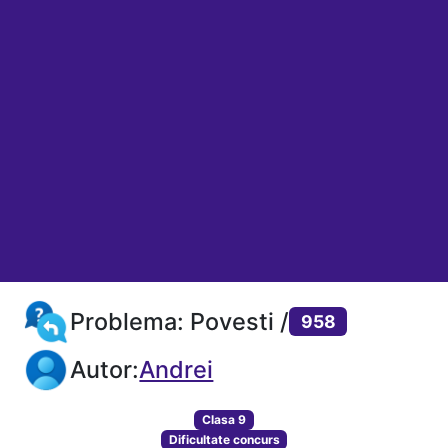
Problema: Povesti /
958
Autor:
Andrei
Clasa 9
Dificultate concurs