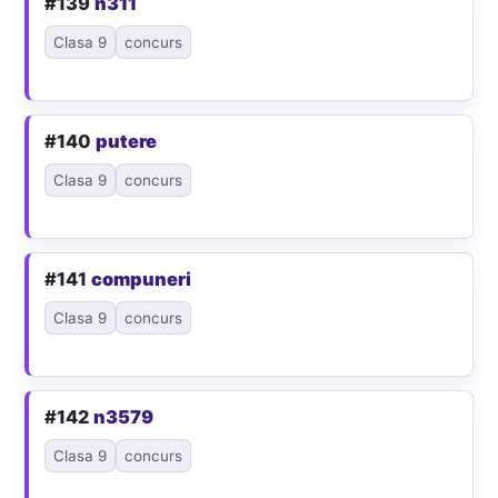
#139
n311
Clasa 9
concurs
#140
putere
Clasa 9
concurs
#141
compuneri
Clasa 9
concurs
#142
n3579
Clasa 9
concurs