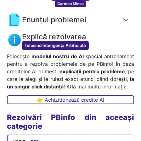
Carmen Minca
Enunțul problemei
Explică rezolvarea
folosind Inteligența Artificială
Folosește
modelul nostru de AI
special antrenament
pentru a rezolva problemele de pe PBinfo! În baza
creditelor AI primești
explicații pentru probleme
, pe
care le alegi și le rulezi exact atunci când dorești,
la
un singur click distanță
! Află mai multe informații:
👉 Achiziționează credite AI
Rezolvări PBinfo din aceeași
categorie