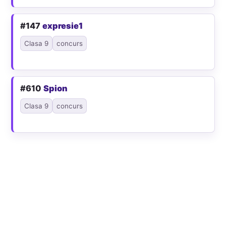
#147
expresie1
Clasa 9
concurs
#610
Spion
Clasa 9
concurs