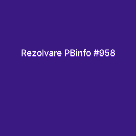
Rezolvare PBinfo #958