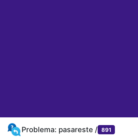
Problema: pasareste /
891