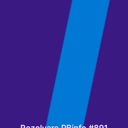
Rezolvare PBinfo #891