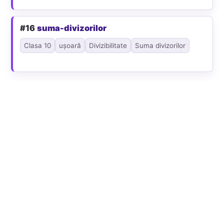
#16
suma-divizorilor
Clasa 10
ușoară
Divizibilitate
Suma divizorilor