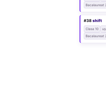
Bacalaureat 
#38
shift
Clasa 10
uș
Bacalaureat 