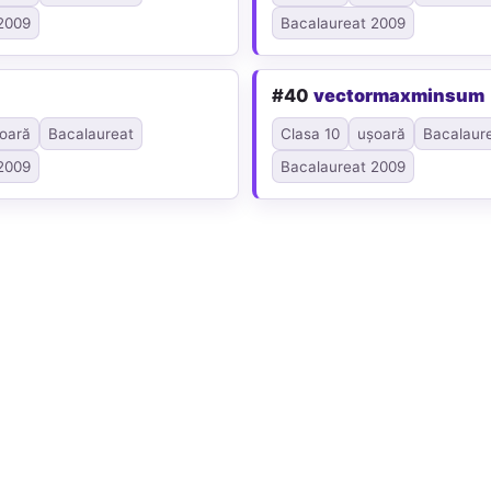
2009
Bacalaureat 2009
#40
vectormaxminsum
oară
Bacalaureat
Clasa 10
ușoară
Bacalaur
2009
Bacalaureat 2009