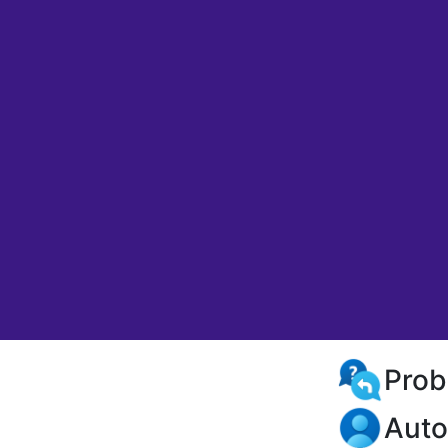
Prob
Auto