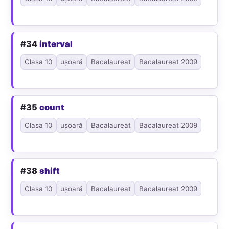
#34
interval
Clasa 10
ușoară
Bacalaureat
Bacalaureat 2009
#35
count
Clasa 10
ușoară
Bacalaureat
Bacalaureat 2009
#38
shift
Clasa 10
ușoară
Bacalaureat
Bacalaureat 2009