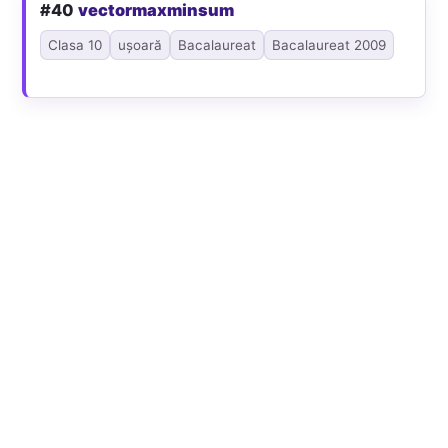
#40
vectormaxminsum
Clasa 10
ușoară
Bacalaureat
Bacalaureat 2009