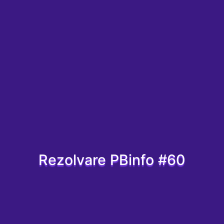
Rezolvare PBinfo #60