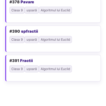
#378
Pavare
Clasa 9
ușoară
Algoritmul lui Euclid
#390
spfractii
Clasa 9
ușoară
Algoritmul lui Euclid
#391
Fractii
Clasa 9
ușoară
Algoritmul lui Euclid