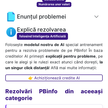
Numărarea unor valori
Enunțul problemei
Explică rezolvarea
folosind Inteligența Artificială
Folosește
modelul nostru de AI
special antrenament
pentru a rezolva problemele de pe PBinfo! În baza
creditelor AI primești
explicații pentru probleme
, pe
care le alegi și le rulezi exact atunci când dorești,
la
un singur click distanță
! Află mai multe informații:
👉 Achiziționează credite AI
Rezolvări PBinfo din aceeași
categorie