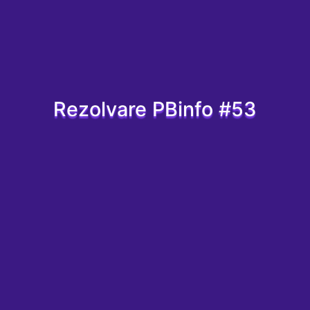
Rezolvare PBinfo #53