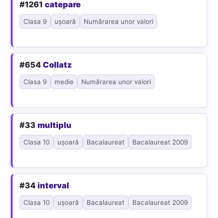
#1261
catepare
Clasa 9
ușoară
Numărarea unor valori
#654
Collatz
Clasa 9
medie
Numărarea unor valori
#33
multiplu
Clasa 10
ușoară
Bacalaureat
Bacalaureat 2009
#34
interval
Clasa 10
ușoară
Bacalaureat
Bacalaureat 2009