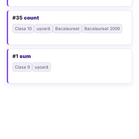
#35
count
Clasa 10
ușoară
Bacalaureat
Bacalaureat 2009
#1
sum
Clasa 9
ușoară