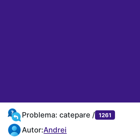
Problema: catepare /
1261
Autor:
Andrei