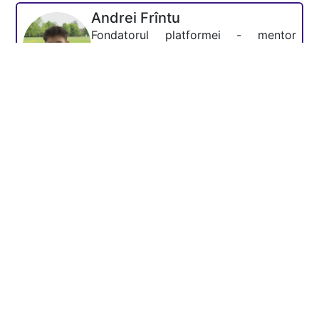
Andrei Frîntu
Fondatorul platformei - mentor
Academia