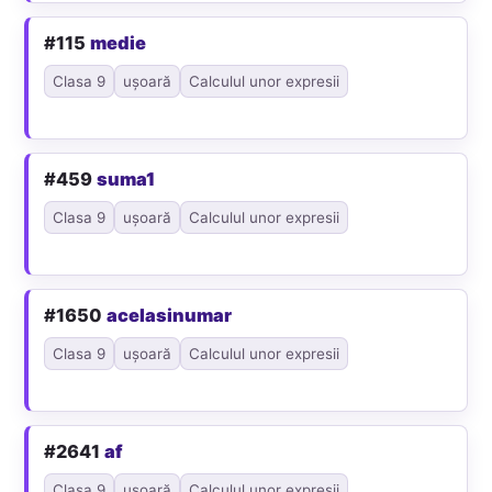
#115
medie
Clasa 9
ușoară
Calculul unor expresii
#459
suma1
Clasa 9
ușoară
Calculul unor expresii
#1650
acelasinumar
Clasa 9
ușoară
Calculul unor expresii
#2641
af
Clasa 9
ușoară
Calculul unor expresii