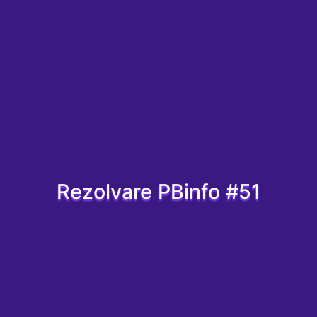
Rezolvare PBinfo #51