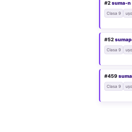
#2
suma-n
Clasa 9
ușo
#52
sumap
Clasa 9
ușo
#459
suma
Clasa 9
ușo