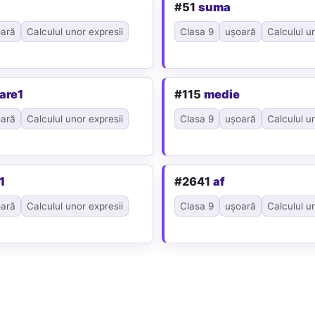
#51
suma
ară
Calculul unor expresii
Clasa 9
ușoară
Calculul u
are1
#115
medie
ară
Calculul unor expresii
Clasa 9
ușoară
Calculul u
1
#2641
af
ară
Calculul unor expresii
Clasa 9
ușoară
Calculul u