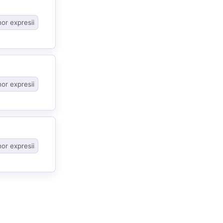
nor expresii
nor expresii
nor expresii