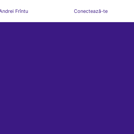
Andrei Frîntu
Conectează-te