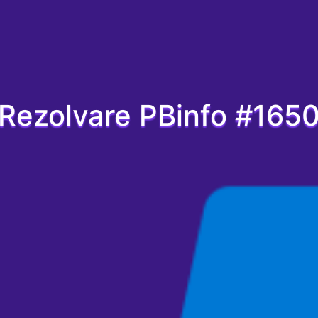
Rezolvare PBinfo #165