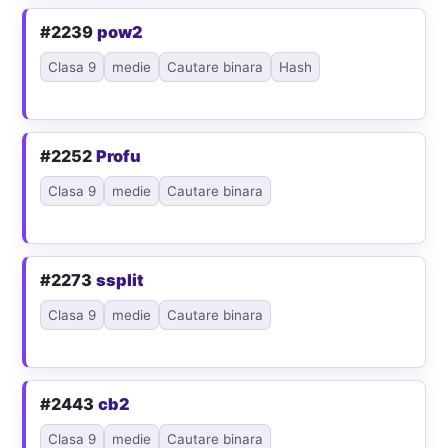
#2239
pow2
Clasa 9
medie
Cautare binara
Hash
#2252
Profu
Clasa 9
medie
Cautare binara
#2273
ssplit
Clasa 9
medie
Cautare binara
#2443
cb2
Clasa 9
medie
Cautare binara