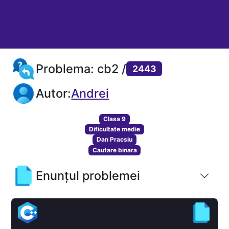
Problema: cb2 /
2443
Autor:
Andrei
Clasa 9
Dificultate medie
Dan Pracsiu
Cautare binara
Enunțul problemei