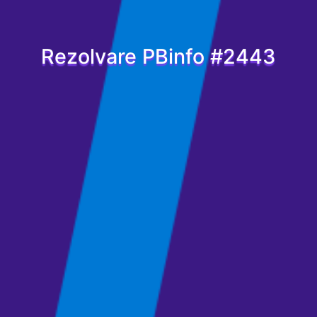
Rezolvare PBinfo #2443