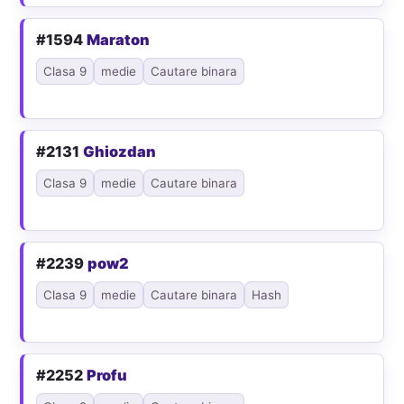
#1594
Maraton
Clasa 9
medie
Cautare binara
#2131
Ghiozdan
Clasa 9
medie
Cautare binara
#2239
pow2
Clasa 9
medie
Cautare binara
Hash
#2252
Profu