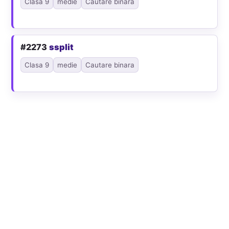
Clasa 9
medie
Cautare binara
#2273
ssplit
Clasa 9
medie
Cautare binara