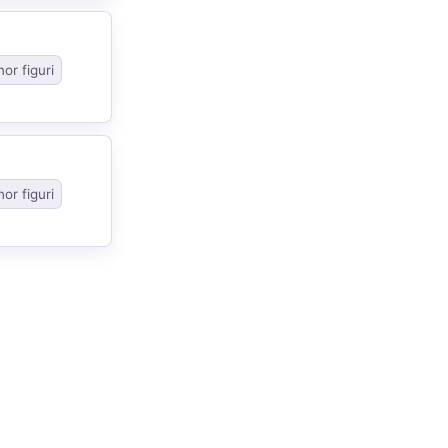
or figuri
or figuri