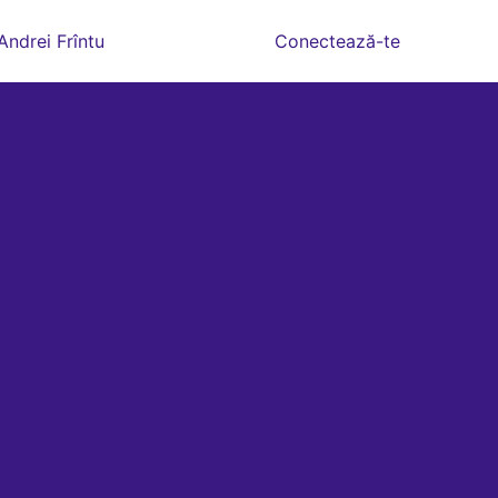
Andrei Frîntu
Conectează-te