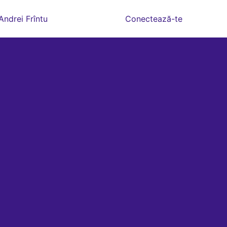
Andrei Frîntu
Conectează-te