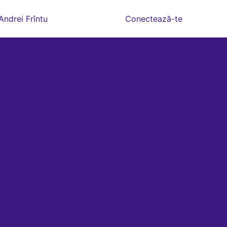
Andrei Frîntu
Conectează-te