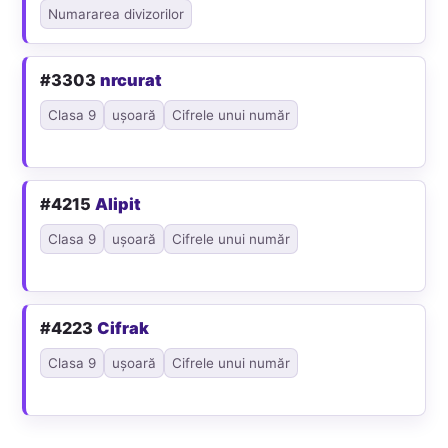
Numararea divizorilor
#3303
nrcurat
Clasa 9
ușoară
Cifrele unui număr
#4215
Alipit
Clasa 9
ușoară
Cifrele unui număr
#4223
Cifrak
Clasa 9
ușoară
Cifrele unui număr