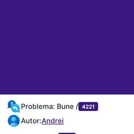
Problema: Bune /
4221
Autor:
Andrei