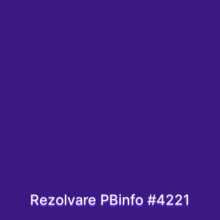
Rezolvare PBinfo #4221