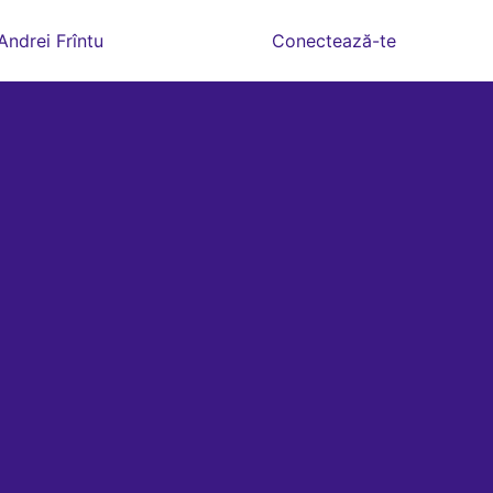
Andrei Frîntu
Conectează-te