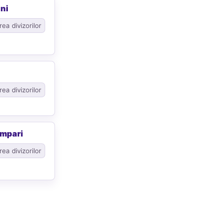
ni
ea divizorilor
ea divizorilor
impari
ea divizorilor