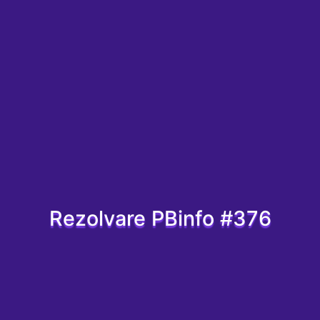
Rezolvare PBinfo #376