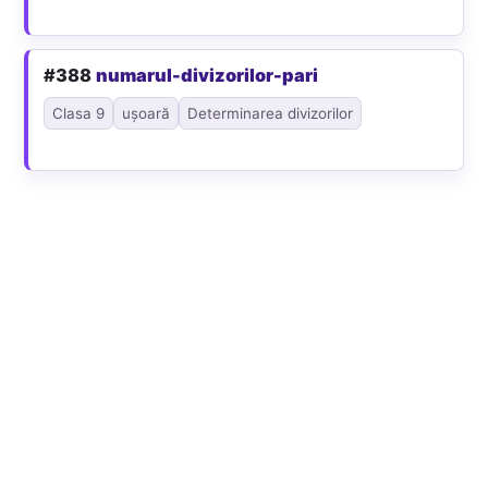
#388
numarul-divizorilor-pari
Clasa 9
ușoară
Determinarea divizorilor