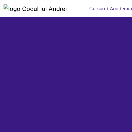
Cursuri / Academia