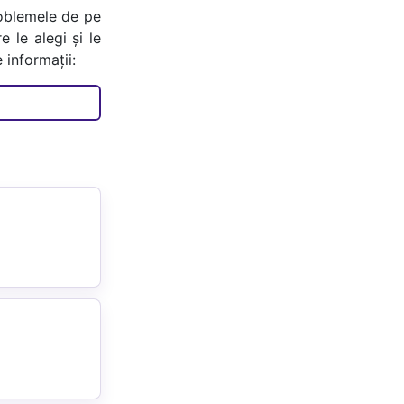
oblemele de pe
e le alegi și le
 informații: