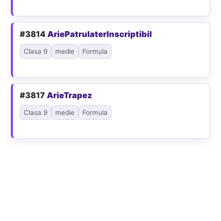
#3814
AriePatrulaterInscriptibil
Clasa 9
medie
Formula
#3817
ArieTrapez
Clasa 9
medie
Formula