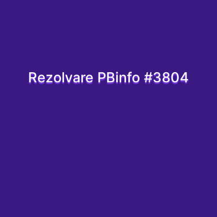
Rezolvare PBinfo #3804