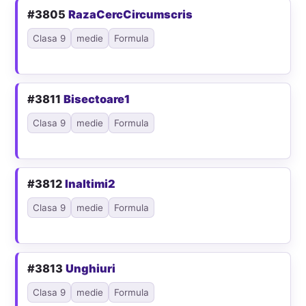
#3805
RazaCercCircumscris
Clasa 9
medie
Formula
#3811
Bisectoare1
Clasa 9
medie
Formula
#3812
Inaltimi2
Clasa 9
medie
Formula
#3813
Unghiuri
Clasa 9
medie
Formula