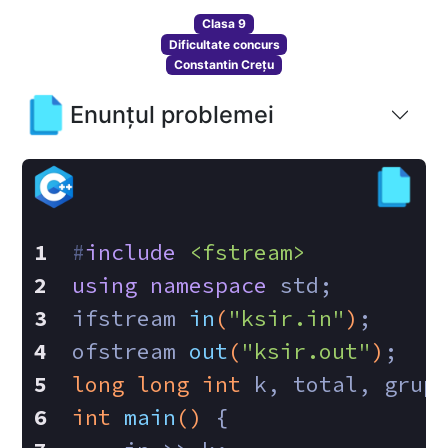
Clasa 9
Dificultate concurs
Constantin Crețu
Enunțul problemei
#
include
<fstream>
using
namespace
 std;
ifstream 
in
(
"ksir.in"
)
;
ofstream 
out
(
"ksir.out"
)
;
long
long
int
 k, total, grup
int
main
()
{