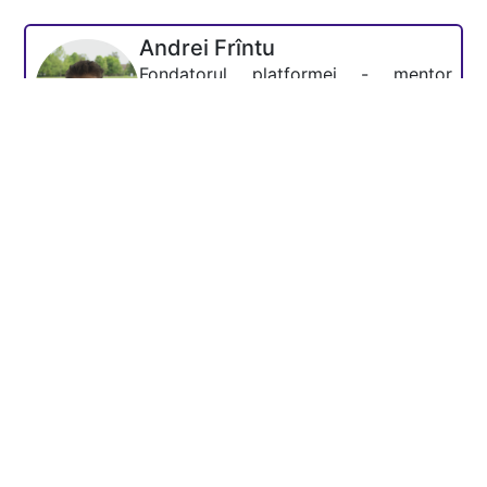
Andrei Frîntu
Fondatorul platformei - mentor
Academia