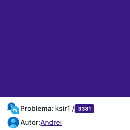
Problema: ksir1 /
3381
Autor:
Andrei