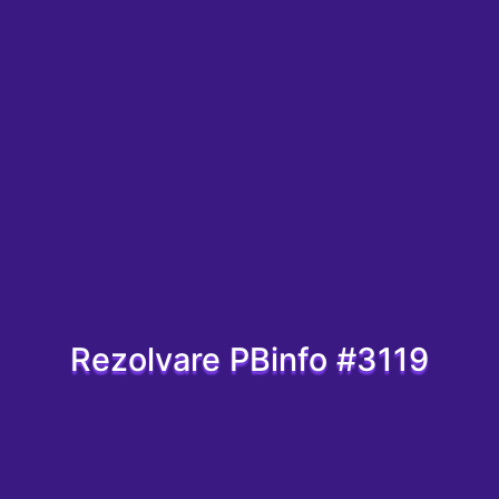
Rezolvare PBinfo #3119