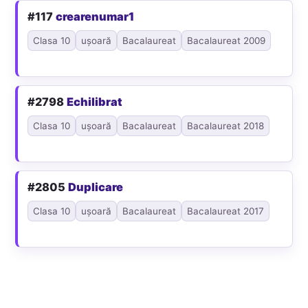
#117
crearenumar1
Clasa 10
ușoară
Bacalaureat
Bacalaureat 2009
#2798
Echilibrat
Clasa 10
ușoară
Bacalaureat
Bacalaureat 2018
#2805
Duplicare
Clasa 10
ușoară
Bacalaureat
Bacalaureat 2017