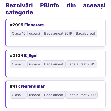
Rezolvări PBinfo din aceeași
categorie
#2995
Finserare
Clasa 10
ușoară
Bacalaureat 2019
Bacalaureat
#3104
B_Egal
Clasa 10
ușoară
Bacalaureat
Bacalaureat 2019
#41
crearenumar
Clasa 10
ușoară
Bacalaureat
Bacalaureat 2009