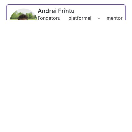
Andrei Frîntu
Fondatorul platformei - mentor
Academia