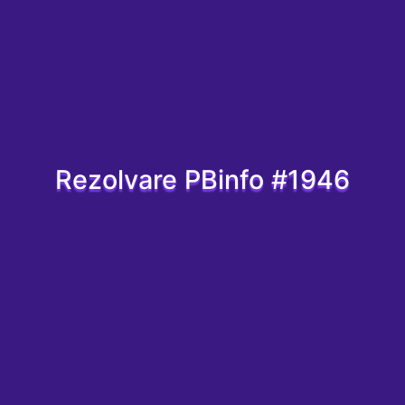
Rezolvare PBinfo #1946