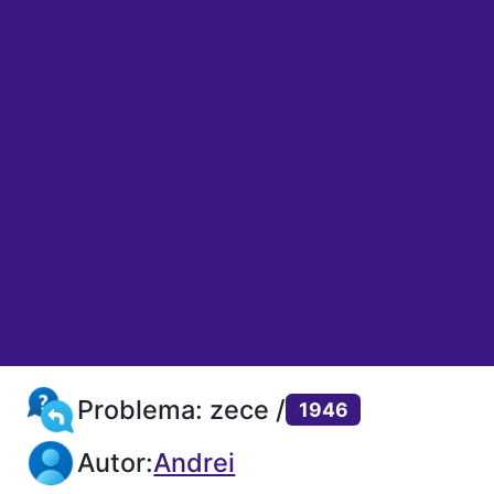
Problema: zece /
1946
Autor:
Andrei