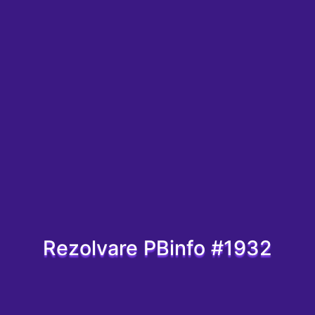
Rezolvare PBinfo #1932