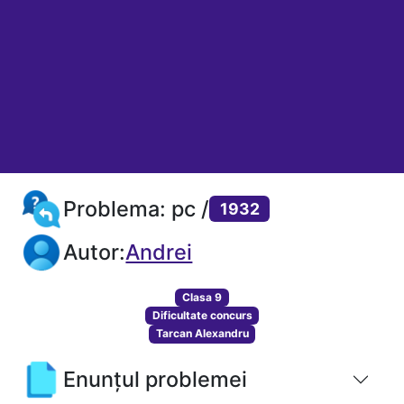
Problema: pc /
1932
Autor:
Andrei
Clasa 9
Dificultate concurs
Tarcan Alexandru
Enunțul problemei