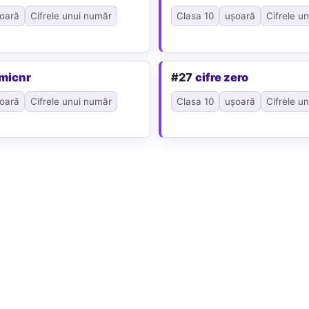
oară
Cifrele unui număr
Clasa 10
ușoară
Cifrele u
micnr
#27
cifre zero
oară
Cifrele unui număr
Clasa 10
ușoară
Cifrele u