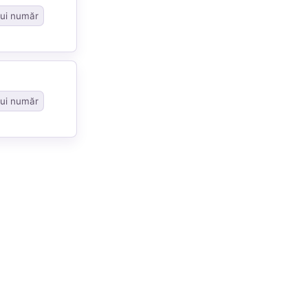
nui număr
nui număr