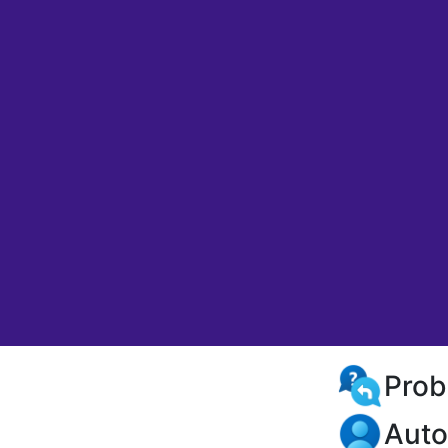
Prob
Auto