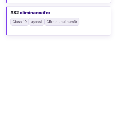
#32
eliminarecifre
Clasa 10
ușoară
Cifrele unui număr