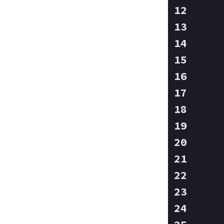
    
    
    
    
    
    
    
    
    