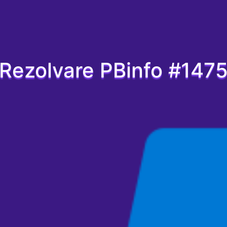
Rezolvare PBinfo #147