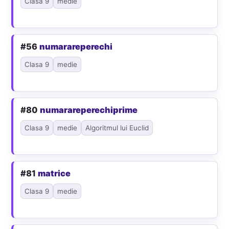
Clasa 9
medie
#56
numarareperechi
Clasa 9
medie
#80
numarareperechiprime
Clasa 9
medie
Algoritmul lui Euclid
#81
matrice
Clasa 9
medie