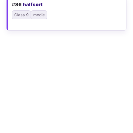
#86
halfsort
Clasa 9
medie