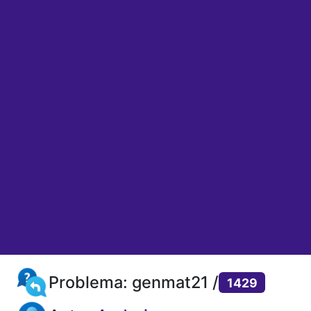
Problema: genmat21 /
1429