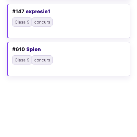
#147
expresie1
Clasa 9
concurs
#610
Spion
Clasa 9
concurs