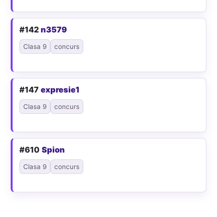
#142
n3579
Clasa 9
concurs
#147
expresie1
Clasa 9
concurs
#610
Spion
Clasa 9
concurs