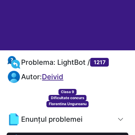
Problema: LightBot /
1217
Autor:
Deivid
Clasa 9
Dificultate concurs
Florentina Ungureanu
Enunțul problemei