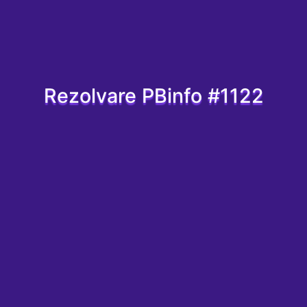
Rezolvare PBinfo #1122