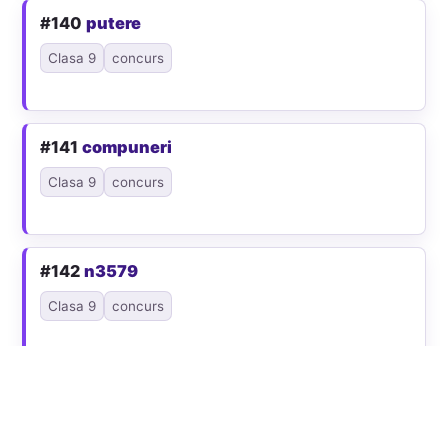
#140
putere
Clasa 9
concurs
#141
compuneri
Clasa 9
concurs
#142
n3579
Clasa 9
concurs
#147
expresie1
Clasa 9
concurs