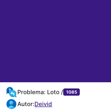
Problema: Loto /
1085
Autor:
Deivid