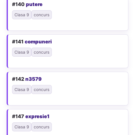
#140
putere
Clasa 9
concurs
#141
compuneri
Clasa 9
concurs
#142
n3579
Clasa 9
concurs
#147
expresie1
Clasa 9
concurs