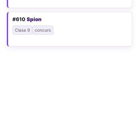
#610
Spion
Clasa 9
concurs