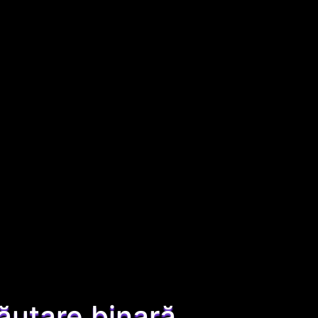
ăutare binară