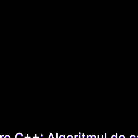
e C++: Algoritmul de c