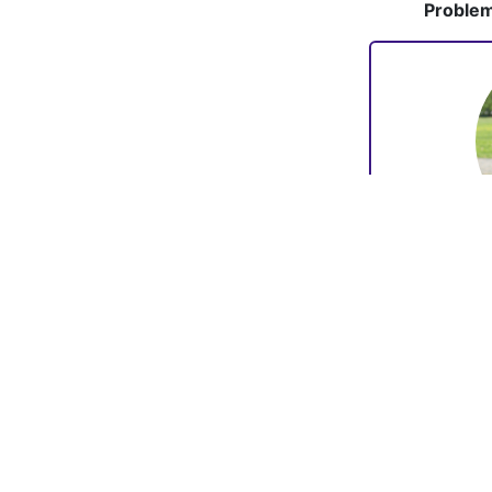
Proble