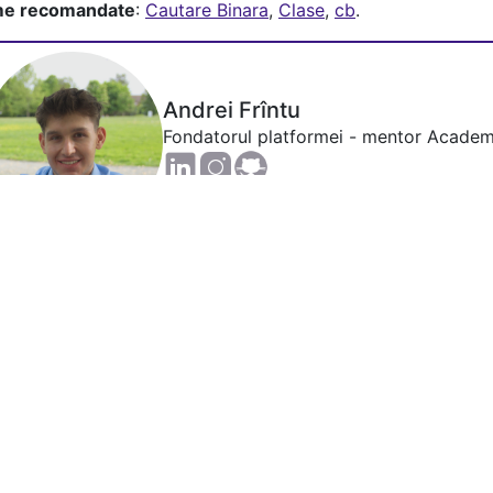
me recomandate
:
Cautare Binara
,
Clase
,
cb
.
Andrei Frîntu
Fondatorul platformei - mentor Academ