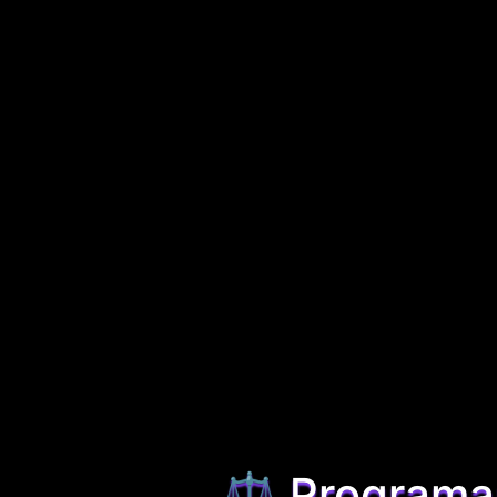
⚖️ Programar