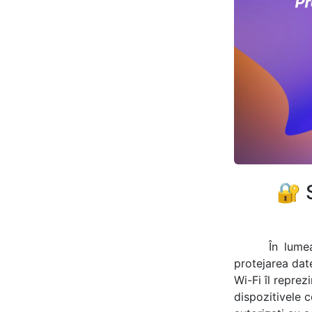
🔐 
În lume
protejarea date
Wi-Fi îl repre
dispozitivele 