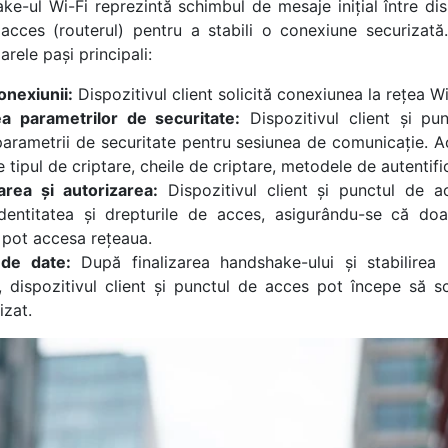
e-ul Wi-Fi reprezintă schimbul de mesaje inițial între disp
acces (routerul) pentru a stabili o conexiune securizată
rele pași principali:
conexiunii:
Dispozitivul client solicită conexiunea la rețea Wi
a parametrilor de securitate:
Dispozitivul client și pu
parametrii de securitate pentru sesiunea de comunicație. A
 tipul de criptare, cheile de criptare, metodele de autentifi
area și autorizarea:
Dispozitivul client și punctul de a
dentitatea și drepturile de acces, asigurându-se că doar
 pot accesa rețeaua.
de date:
După finalizarea handshake-ului și stabilirea 
, dispozitivul client și punctul de acces pot începe să 
zat.