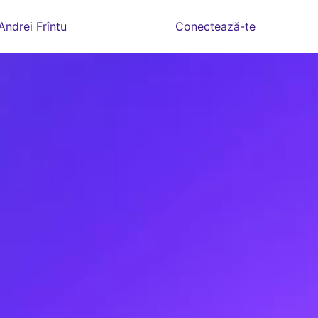
Andrei Frîntu
Conectează-te