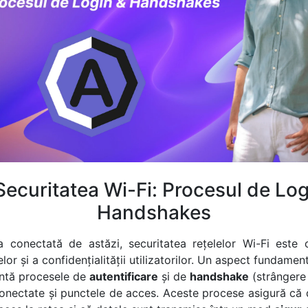
Securitatea Wi-Fi: Procesul de Log
Handshakes
a conectată de astăzi, securitatea rețelelor Wi-Fi este 
lor și a confidențialității utilizatorilor. Un aspect fundamenta
zintă procesele de
autentificare
și de
handshake
(strângere
conectate și punctele de acces. Aceste procese asigură că do