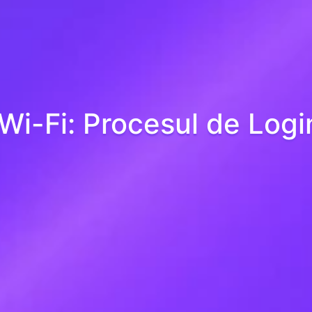
 Wi-Fi: Procesul de Log