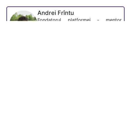
Andrei Frîntu
Fondatorul platformei - mentor
Academia