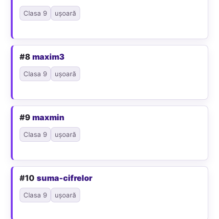
Clasa 9
ușoară
#8
maxim3
Clasa 9
ușoară
#9
maxmin
Clasa 9
ușoară
#10
suma-cifrelor
Clasa 9
ușoară