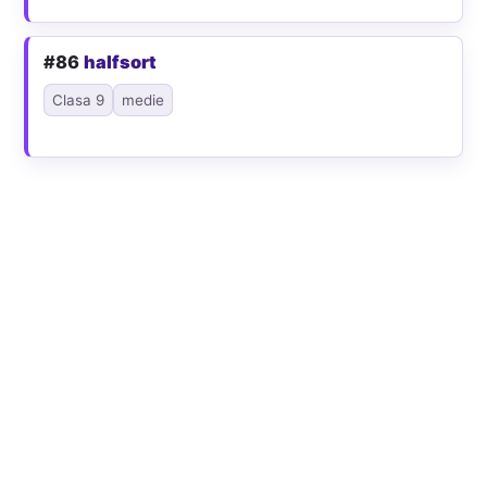
#86
halfsort
Clasa 9
medie