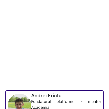
Andrei Frîntu
Fondatorul platformei - mentor
Academia